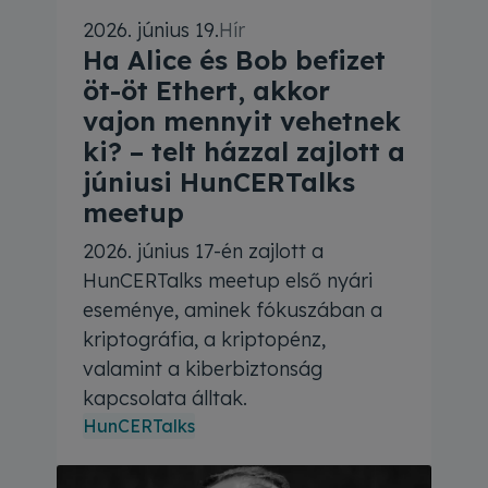
2026. június 19.
Hír
Ha Alice és Bob befizet
öt-öt Ethert, akkor
vajon mennyit vehetnek
ki? – telt házzal zajlott a
júniusi HunCERTalks
meetup
2026. június 17-én zajlott a
HunCERTalks meetup első nyári
eseménye, aminek fókuszában a
kriptográfia, a kriptopénz,
valamint a kiberbiztonság
kapcsolata álltak.
HunCERTalks