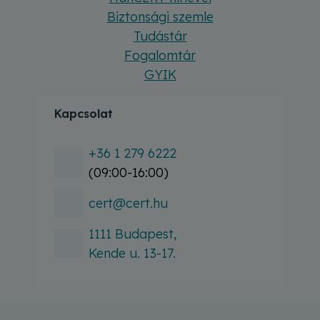
Biztonsági szemle
Tudástár
Fogalomtár
GYIK
Kapcsolat
+36 1 279 6222
(09:00-16:00)
cert@cert.hu
1111 Budapest,
Kende u. 13-17.