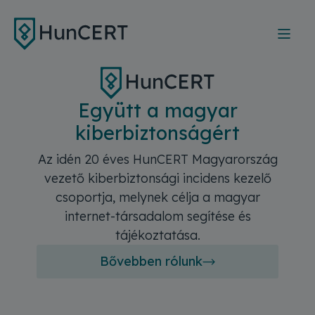
Ugrás a tartalomra
Együtt a magyar
kiberbiztonságért
Az idén 20 éves HunCERT Magyarország
vezető kiberbiztonsági incidens kezelő
csoportja, melynek célja a magyar
internet-társadalom segítése és
tájékoztatása.
Bővebben rólunk