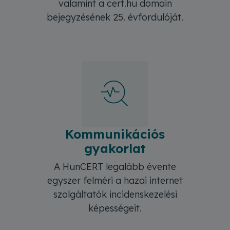
valamint a cert.hu domain
bejegyzésének 25. évfordulóját.
Kommunikációs
gyakorlat
A HunCERT legalább évente
egyszer felméri a hazai internet
szolgáltatók incidenskezelési
képességeit.