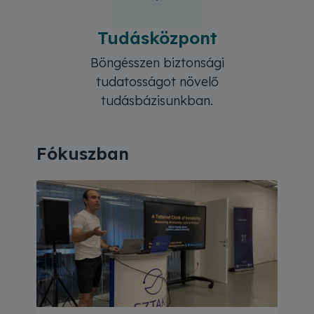
Tudásközpont
Böngésszen biztonsági
tudatosságot növelő
tudásbázisunkban.
Fókuszban