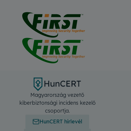
Magyarország vezető
kiberbiztonsági incidens kezelő
csoportja.
HunCERT hírlevél