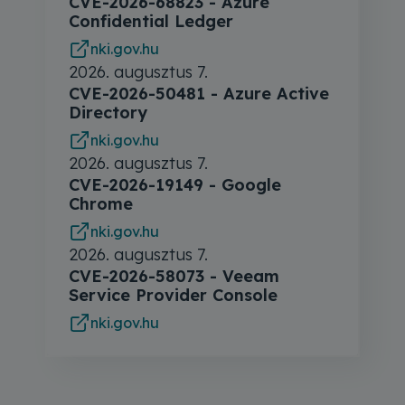
CVE-2026-68823 - Azure
Confidential Ledger
nki.gov.hu
2026. augusztus 7.
CVE-2026-50481 - Azure Active
Directory
nki.gov.hu
2026. augusztus 7.
CVE-2026-19149 - Google
Chrome
nki.gov.hu
2026. augusztus 7.
CVE-2026-58073 - Veeam
Service Provider Console
nki.gov.hu