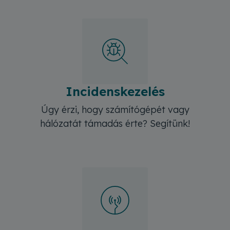
Incidenskezelés
Úgy érzi, hogy számítógépét vagy
hálózatát támadás érte? Segítünk!