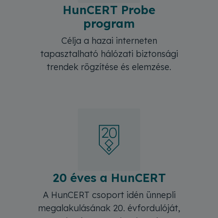
HunCERT Probe
program
Célja a hazai interneten
tapasztalható hálózati biztonsági
trendek rögzítése és elemzése.
20 éves a HunCERT
A HunCERT csoport idén ünnepli
megalakulásának 20. évfordulóját,