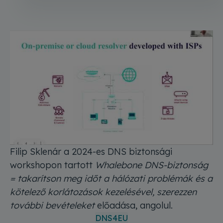
Filip Sklenár a 2024-es DNS biztonsági
workshopon tartott
Whalebone DNS-biztonság
= takarítson meg időt a hálózati problémák és a
kötelező korlátozások kezelésével, szerezzen
további bevételeket
előadása, angolul.
DNS4EU