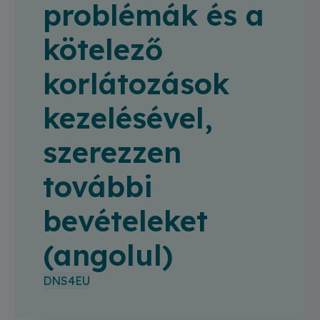
problémák és a
kötelező
korlátozások
kezelésével,
szerezzen
további
bevételeket
(angolul)
DNS4EU