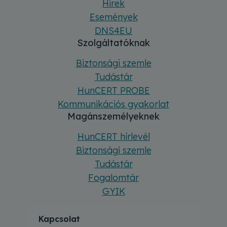
Hírek
Események
DNS4EU
Szolgáltatóknak
Biztonsági szemle
Tudástár
HunCERT PROBE
Kommunikációs gyakorlat
Magánszemélyeknek
HunCERT hírlevél
Biztonsági szemle
Tudástár
Fogalomtár
GYIK
Kapcsolat