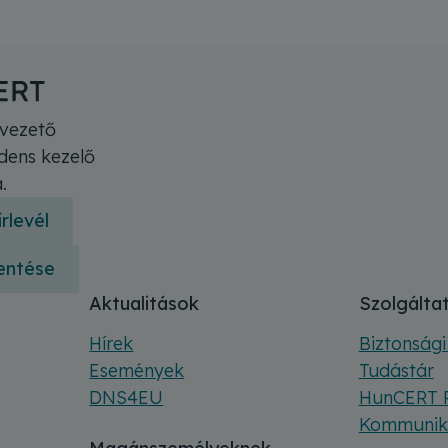
vezető
idens kezelő
.
rlevél
lentése
Aktualitások
Szolgálta
Hírek
Biztonsági
Események
Tudástár
DNS4EU
HunCERT 
Kommuniká