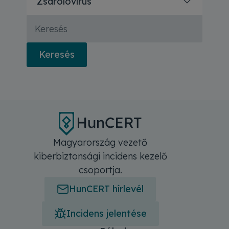
Zsarolóvírus
Keresés
Keresés
Magyarország vezető
kiberbiztonsági incidens kezelő
csoportja.
HunCERT hírlevél
Incidens jelentése